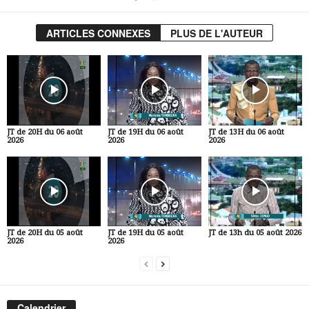
ARTICLES CONNEXES
PLUS DE L'AUTEUR
JT de 20H du 06 août
JT de 19H du 06 août
JT de 13H du 06 août
2026
2026
2026
JT de 20H du 05 août
JT de 19H du 05 août
JT de 13h du 05 août 2026
2026
2026
Calendrier