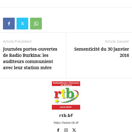
Article Précédent
Article Suivant
Journées portes-ouvertes
Sementicité du 30 Janvier
de Radio Burkina: les
2016
auditeurs communient
avec leur station mère
rtb.bf
https://www.rtb.bf