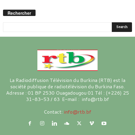
Rechercher
La Radiodiffusion Télévision du Burkina (RTB) est la
société publique de radiotélévision du Burkina Faso.
Adresse : 01 BP 2530 Ouagadougou 01 Tél : (+226) 25
31-83-53 / 63 E-mail : info@rtb.bf
Contact:
info@rtb.bf