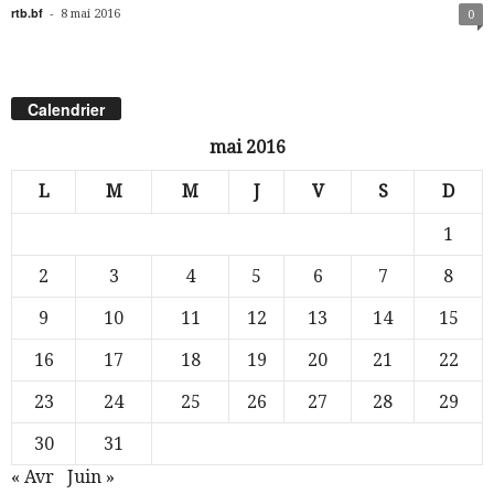
rtb.bf
-
8 mai 2016
0
Calendrier
mai 2016
L
M
M
J
V
S
D
1
2
3
4
5
6
7
8
9
10
11
12
13
14
15
16
17
18
19
20
21
22
23
24
25
26
27
28
29
30
31
« Avr
Juin »