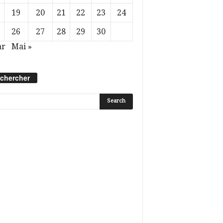
19
20
21
22
23
24
26
27
28
29
30
ar
Mai »
chercher