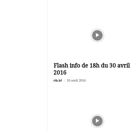
Flash info de 18h du 30 avril
2016
rtb.bf
-
30 avril 2016