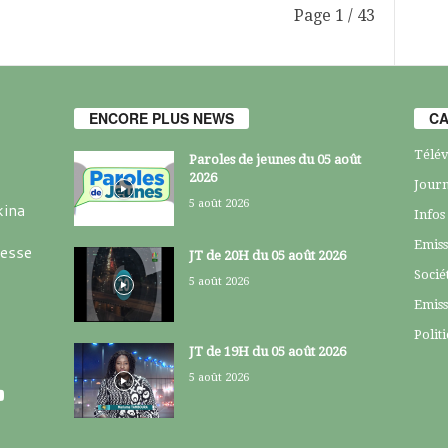
Page 1 / 43
ENCORE PLUS NEWS
CA
Télév
Paroles de jeunes du 05 août
2026
Journ
5 août 2026
kina
Infos
Emiss
resse
JT de 20H du 05 août 2026
Socié
5 août 2026
Emiss
Polit
JT de 19H du 05 août 2026
5 août 2026