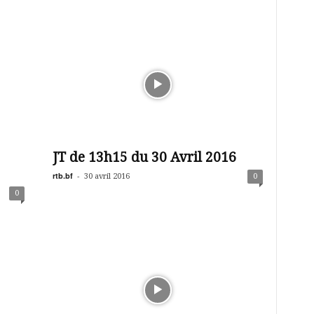
JT de 13h15 du 30 Avril 2016
rtb.bf
-
30 avril 2016
0
0