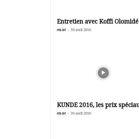
Entretien avec Koffi Olomidé
rtb.bf
-
30 avril 2016
KUNDE 2016, les prix spécia
rtb.bf
-
30 avril 2016