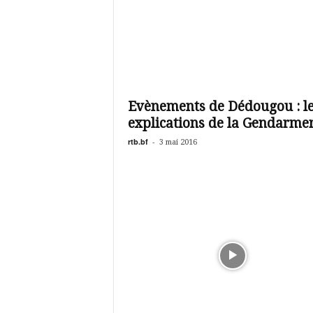
Evènements de Dédougou : l
explications de la Gendarmer
rtb.bf
-
3 mai 2016