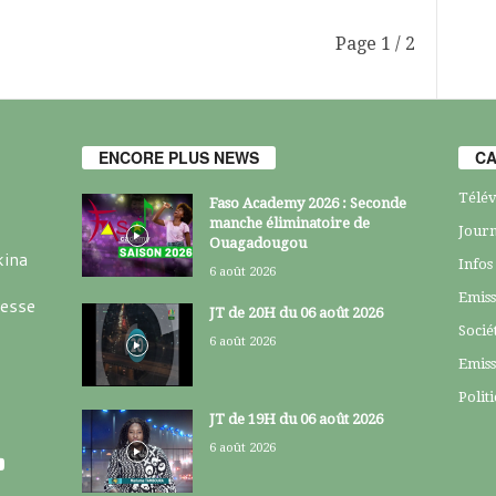
Page 1 / 2
ENCORE PLUS NEWS
CA
Télév
Faso Academy 2026 : Seconde
manche éliminatoire de
Journ
Ouagadougou
kina
Infos
6 août 2026
Emiss
resse
JT de 20H du 06 août 2026
Socié
6 août 2026
Emiss
Polit
JT de 19H du 06 août 2026
6 août 2026