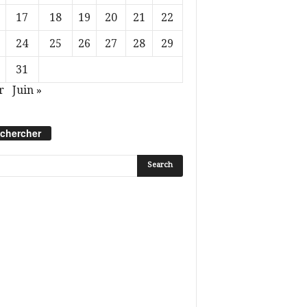
17
18
19
20
21
22
24
25
26
27
28
29
31
r
Juin »
chercher