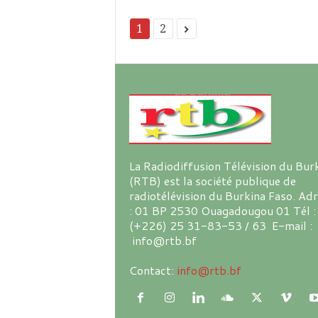
1
2
La Radiodiffusion Télévision du Bur
(RTB) est la société publique de
radiotélévision du Burkina Faso. Ad
: 01 BP 2530 Ouagadougou 01 Tél :
(+226) 25 31-83-53 / 63 E-mail :
info@rtb.bf
Contact:
info@rtb.bf