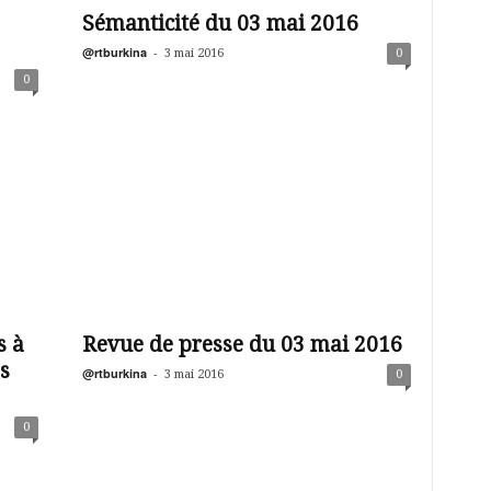
Sémanticité du 03 mai 2016
@rtburkina
-
3 mai 2016
0
0
s à
Revue de presse du 03 mai 2016
s
@rtburkina
-
3 mai 2016
0
0