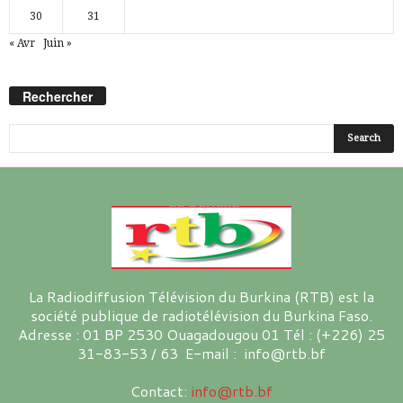
30
31
« Avr
Juin »
Rechercher
La Radiodiffusion Télévision du Burkina (RTB) est la
société publique de radiotélévision du Burkina Faso.
Adresse : 01 BP 2530 Ouagadougou 01 Tél : (+226) 25
31-83-53 / 63 E-mail : info@rtb.bf
Contact:
info@rtb.bf