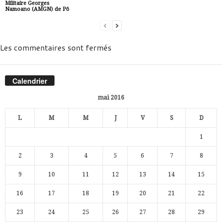
Militaire Georges
Namoano (AMGN) de Pô
Les commentaires sont fermés
Calendrier
mai 2016
L
M
M
J
V
S
D
1
2
3
4
5
6
7
8
9
10
11
12
13
14
15
16
17
18
19
20
21
22
23
24
25
26
27
28
29