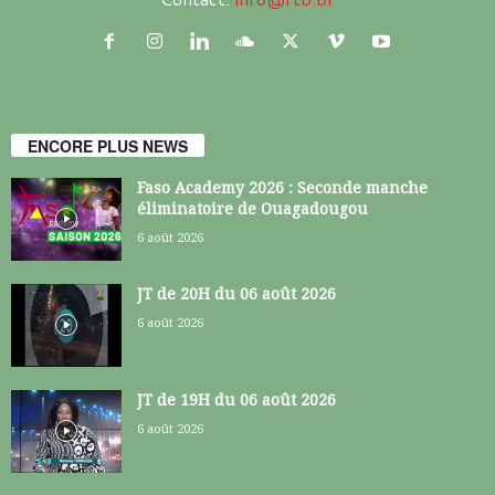
ENCORE PLUS NEWS
Faso Academy 2026 : Seconde manche
éliminatoire de Ouagadougou
6 août 2026
JT de 20H du 06 août 2026
6 août 2026
JT de 19H du 06 août 2026
6 août 2026