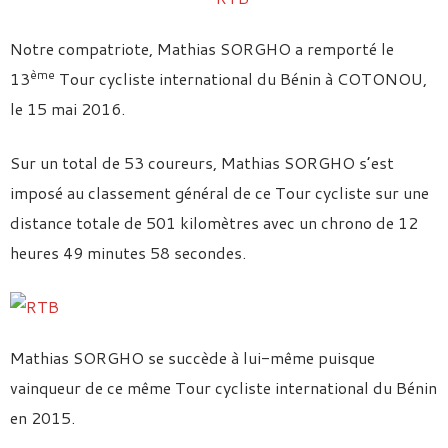
Notre compatriote, Mathias SORGHO a remporté le
ème
13
Tour cycliste international du Bénin à COTONOU,
le 15 mai 2016.
Sur un total de 53 coureurs, Mathias SORGHO s’est
imposé au classement général de ce Tour cycliste sur une
distance totale de 501 kilomètres avec un chrono de 12
heures 49 minutes 58 secondes.
Mathias SORGHO se succède à lui-même puisque
vainqueur de ce même Tour cycliste international du Bénin
en 2015.