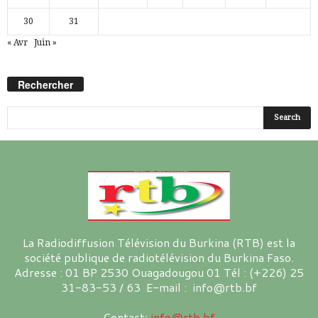
30
31
« Avr
Juin »
Rechercher
La Radiodiffusion Télévision du Burkina (RTB) est la
société publique de radiotélévision du Burkina Faso.
Adresse : 01 BP 2530 Ouagadougou 01 Tél : (+226) 25
31-83-53 / 63 E-mail : info@rtb.bf
Contact:
info@rtb.bf