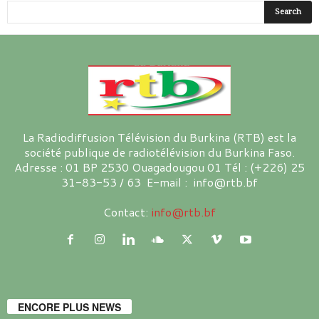
La Radiodiffusion Télévision du Burkina (RTB) est la
société publique de radiotélévision du Burkina Faso.
Adresse : 01 BP 2530 Ouagadougou 01 Tél : (+226) 25
31-83-53 / 63 E-mail : info@rtb.bf
Contact:
info@rtb.bf
ENCORE PLUS NEWS