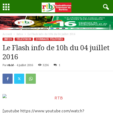
Accueil
Infos
Le Flash info de 10h du 04 juillet 2016
INFOS
TÉLÉVISION
JOURNAUX TÉLÉVISÉS
Le Flash info de 10h du 04 juillet
2016
Par
rtb.bf
-
4 juillet 2016
3236
1
[youtube https://www.youtube.com/watch?