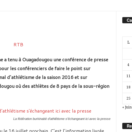
Ca
L
me a tenu à Ouagadougou une conférence de presse
4
 pour les conférenciers de faire le point sur
nal d’athlétisme de la saison 2016 et sur
11
ougou où des athlètes de 8 pays de la sous-région
18
25
« Juin
La fédération burkinabè d’athlétisme s’échangeant ici avec la presse
Re
le 16 juillet prochain. C’est l’information livrée