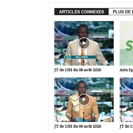
ARTICLES CONNEXES
PLUS DE 
JT de 13H du 08 août 2026
Actu Sp
JT de 13H du 06 août 2026
JT de 1