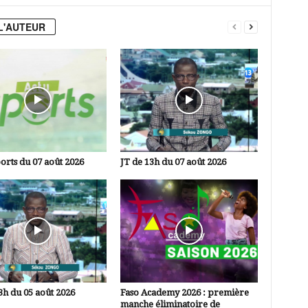
L'AUTEUR
orts du 07 août 2026
JT de 13h du 07 août 2026
3h du 05 août 2026
Faso Academy 2026 : première
manche éliminatoire de