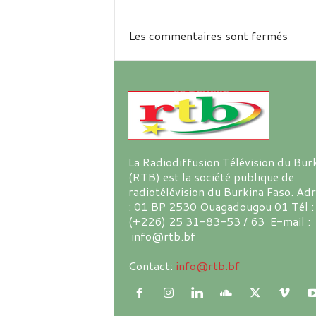
Les commentaires sont fermés
La Radiodiffusion Télévision du Bur
(RTB) est la société publique de
radiotélévision du Burkina Faso. Ad
: 01 BP 2530 Ouagadougou 01 Tél :
(+226) 25 31-83-53 / 63 E-mail :
info@rtb.bf
Contact:
info@rtb.bf