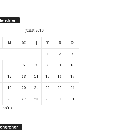
lendrier
juillet 2016
M
M
J
V
S
D
1
2
3
5
6
7
8
9
10
12
13
14
15
16
17
19
20
21
22
23
24
26
27
28
29
30
31
Août »
chercher