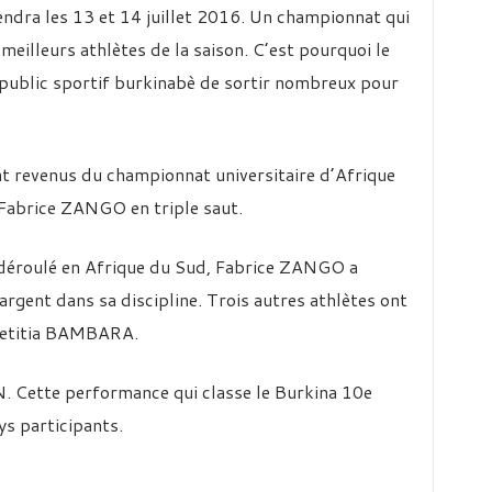
endra les 13 et 14 juillet 2016. Un championnat qui
meilleurs athlètes de la saison. C’est pourquoi le
public sportif burkinabè de sortir nombreux pour
nt revenus du championnat universitaire d’Afrique
 Fabrice ZANGO en triple saut.
 déroulé en Afrique du Sud, Fabrice ZANGO a
rgent dans sa discipline. Trois autres athlètes ont
Laetitia BAMBARA.
N. Cette performance qui classe le Burkina 10e
ys participants.