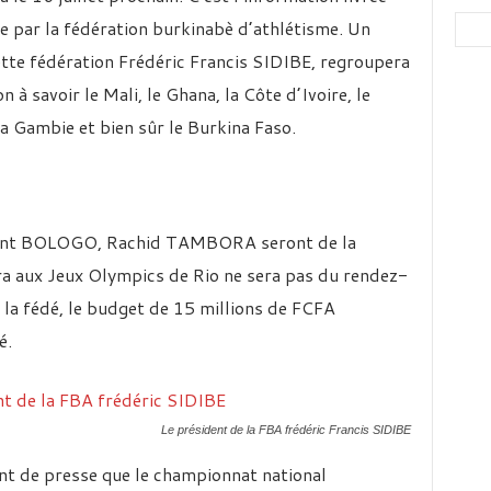
e par la fédération burkinabè d’athlétisme. Un
ette fédération Frédéric Francis SIDIBE, regroupera
 à savoir le Mali, le Ghana, la Côte d’Ivoire, le
 la Gambie et bien sûr le Burkina Faso.
ocent BOLOGO, Rachid TAMBORA seront de la
a aux Jeux Olympics de Rio ne sera pas du rendez-
 la fédé, le budget de 15 millions de FCFA
é.
Le président de la FBA frédéric Francis SIDIBE
int de presse que le championnat national