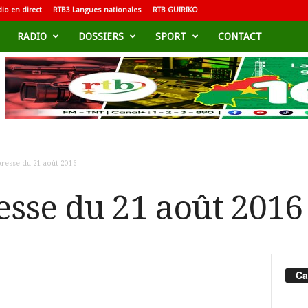
io en direct
RTB3 Langues nationales
RTB GUIRIKO
RADIO
DOSSIERS
SPORT
CONTACT
resse du 21 août 2016
esse du 21 août 2016
Ca