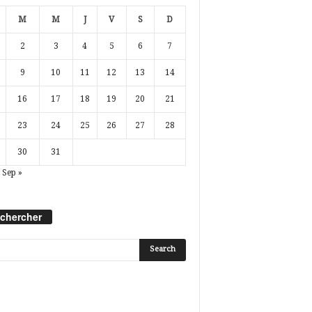
M
M
J
V
S
D
2
3
4
5
6
7
9
10
11
12
13
14
16
17
18
19
20
21
23
24
25
26
27
28
30
31
Sep »
chercher