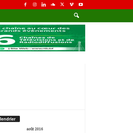
lendrier
août 2016