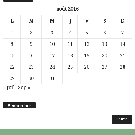
août 2016
L
M
M
J
V
S
D
1
2
3
4
5
6
7
8
9
10
11
12
13
14
15
16
17
18
19
20
21
22
23
24
25
26
27
28
29
30
31
« Juil
Sep »
Rechercher