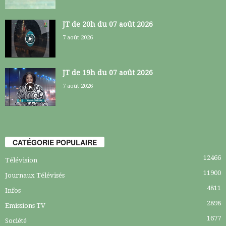
JT de 20h du 07 août 2026
7 août 2026
JT de 19h du 07 août 2026
7 août 2026
CATÉGORIE POPULAIRE
12466
Télévision
11900
Journaux Télévisés
4811
Infos
2898
Emissions TV
1677
Société