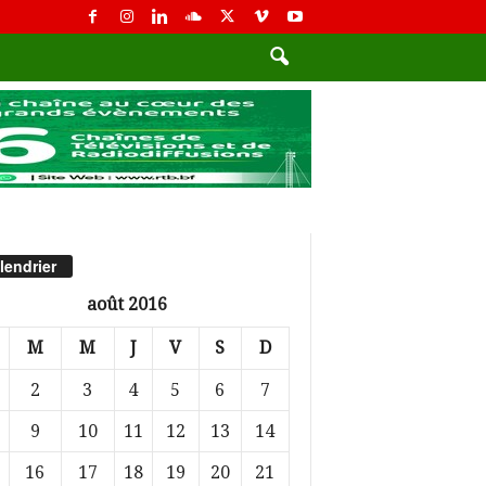
lendrier
août 2016
M
M
J
V
S
D
2
3
4
5
6
7
9
10
11
12
13
14
16
17
18
19
20
21