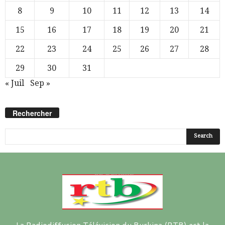
8
9
10
11
12
13
14
15
16
17
18
19
20
21
22
23
24
25
26
27
28
29
30
31
« Juil
Sep »
Rechercher
La Radiodiffusion Télévision du Burkina (RTB) est la