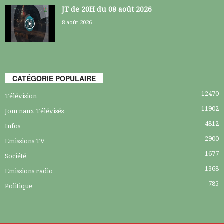
JT de 20H du 08 août 2026
8 août 2026
CATÉGORIE POPULAIRE
12470
Télévision
11902
Journaux Télévisés
4812
Infos
2900
Emissions TV
1677
Société
1368
Emissions radio
785
Politique