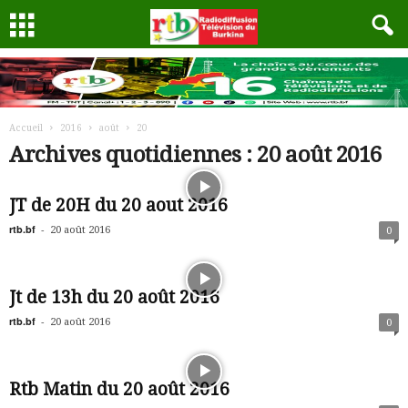
Accueil
2016
août
20
Archives quotidiennes : 20 août 2016
JT de 20H du 20 aout 2016
rtb.bf
-
20 août 2016
0
Jt de 13h du 20 août 2016
rtb.bf
-
20 août 2016
0
Rtb Matin du 20 août 2016