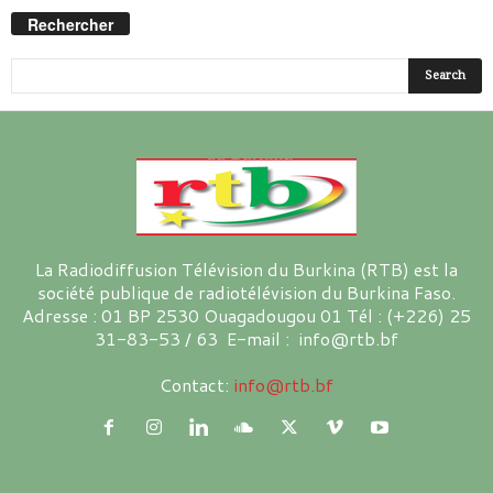
Rechercher
La Radiodiffusion Télévision du Burkina (RTB) est la
société publique de radiotélévision du Burkina Faso.
Adresse : 01 BP 2530 Ouagadougou 01 Tél : (+226) 25
31-83-53 / 63 E-mail : info@rtb.bf
Contact:
info@rtb.bf