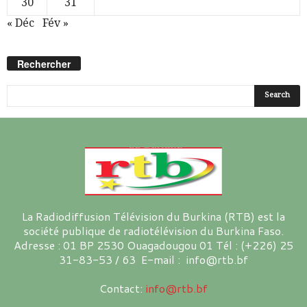
30
31
« Déc
Fév »
Rechercher
La Radiodiffusion Télévision du Burkina (RTB) est la
société publique de radiotélévision du Burkina Faso.
Adresse : 01 BP 2530 Ouagadougou 01 Tél : (+226) 25
31-83-53 / 63 E-mail : info@rtb.bf
Contact:
info@rtb.bf