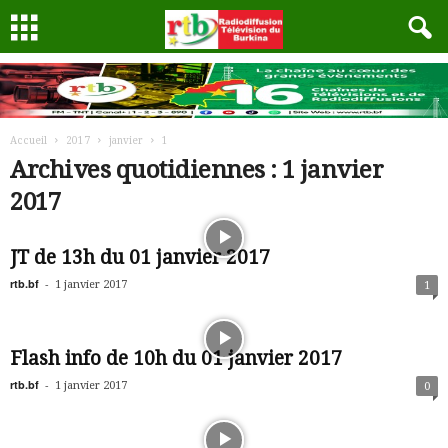
Accueil
2017
janvier
1
Archives quotidiennes : 1 janvier
2017
JT de 13h du 01 janvier 2017
rtb.bf
-
1 janvier 2017
1
Flash info de 10h du 01 janvier 2017
rtb.bf
-
1 janvier 2017
0