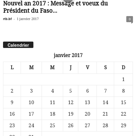
Nouvel an 2017 : Message et voeux du
Président du Faso...
rtb.bf
-
1 janvier 2017
0
Calendrier
janvier 2017
L
M
M
J
V
S
D
1
2
3
4
5
6
7
8
9
10
11
12
13
14
15
16
17
18
19
20
21
22
23
24
25
26
27
28
29