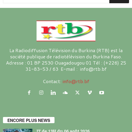
La Radiodiffusion Télévision du Burkina (RTB) est la
société publique de radiotélévision du Burkina Faso.
Adresse : 01 BP 2530 Ouagadougou 01 Tél : (+226) 25
31-83-53 / 63 E-mail : info@rtb.bf
Contact:
info@rtb.bf
ENCORE PLUS NEWS
JT de 13H du 06 août 2026