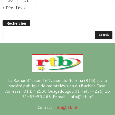
30
31
« Déc
Fév »
Rechercher
La Radiodiffusion Télévision du Burkina (RTB) est la
société publique de radiotélévision du Burkina Faso.
Adresse : 01 BP 2530 Ouagadougou 01 Tél : (+226) 25
31-83-53 / 63 E-mail : info@rtb.bf
Contact:
info@rtb.bf