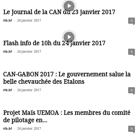
Le Journal de la CAN du 23 janvier 2017
rtb.bf
-
24 janvier 2017
0
Flash info de 10h du 24 janvier 2017
rtb.bf
-
24 janvier 2017
0
CAN-GABON 2017 : Le gouvernement salue la
belle chevauchée des Etalons
rtb.bf
-
24 janvier 2017
0
Projet Maïs UEMOA : Les membres du comité
de pilotage en...
rtb.bf
-
24 janvier 2017
0