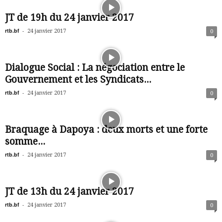
JT de 19h du 24 janvier 2017
rtb.bf
-
24 janvier 2017
0
Dialogue Social : La négociation entre le
Gouvernement et les Syndicats...
rtb.bf
-
24 janvier 2017
0
Braquage à Dapoya : deux morts et une forte
somme...
rtb.bf
-
24 janvier 2017
0
JT de 13h du 24 janvier 2017
rtb.bf
-
24 janvier 2017
0