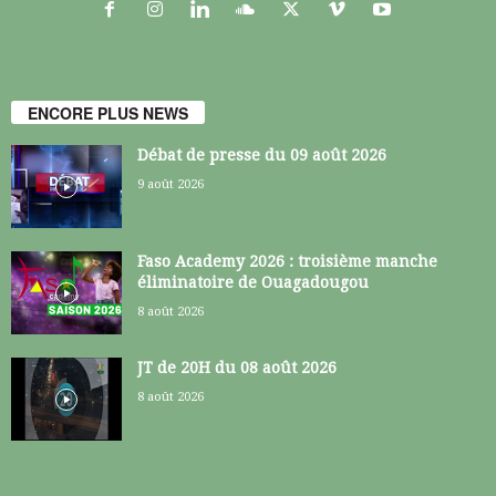
ENCORE PLUS NEWS
Débat de presse du 09 août 2026
9 août 2026
Faso Academy 2026 : troisième manche
éliminatoire de Ouagadougou
8 août 2026
JT de 20H du 08 août 2026
8 août 2026