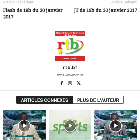
Article Précédent
Article Suivant
Flash de 18h du 30 janvier
JT de 19h du 30 janvier 2017
2017
rtb.bf
https://www.rtb.bf
ARTICLES CONNEXES
PLUS DE L'AUTEUR