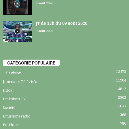
9 août 2026
JT de 13h du 09 août 2026
9 août 2026
CATÉGORIE POPULAIRE
12473
Télévision
11904
Journaux Télévisés
4812
Infos
2902
Emissions TV
1677
Société
1368
Emissions radio
786
Politique