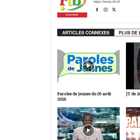
https://www.rtb.bf
ARTICLES CONNEXES
PLUS DE 
Paroles de jeunes du 05 août
JT de 2
2026