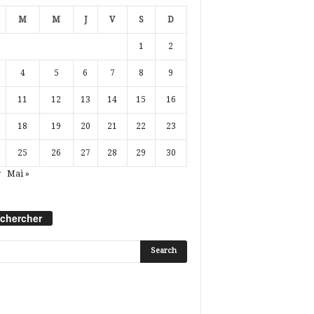
M
M
J
V
S
D
1
2
4
5
6
7
8
9
11
12
13
14
15
16
18
19
20
21
22
23
25
26
27
28
29
30
r
Mai »
chercher