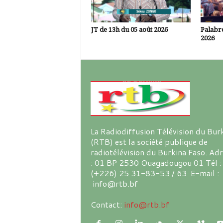
JT de 13h du 05 août 2026
Palabre
2026
La Radiodiffusion Télévision du Bur
(RTB) est la société publique de
radiotélévision du Burkina Faso. Ad
: 01 BP 2530 Ouagadougou 01 Tél :
(+226) 25 31-83-53 / 63 E-mail :
info@rtb.bf
Contact:
info@rtb.bf