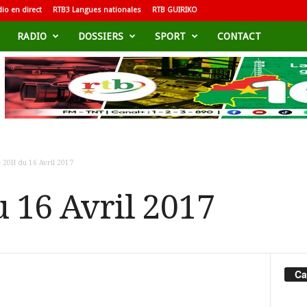
io en direct
RTB3 Langues nationales
RTB GUIRIKO
RADIO
DOSSIERS
SPORT
CONTACT
 20H du 16 Avril 2017
u 16 Avril 2017
Ca