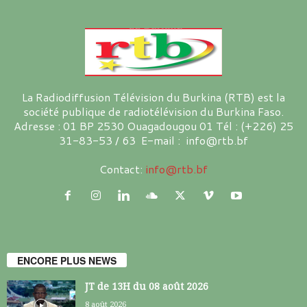
La Radiodiffusion Télévision du Burkina (RTB) est la
société publique de radiotélévision du Burkina Faso.
Adresse : 01 BP 2530 Ouagadougou 01 Tél : (+226) 25
31-83-53 / 63 E-mail : info@rtb.bf
Contact:
info@rtb.bf
ENCORE PLUS NEWS
JT de 13H du 08 août 2026
8 août 2026