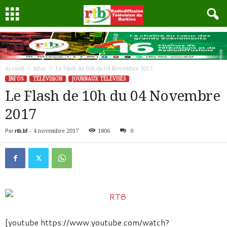
Accueil
Infos
Le Flash de 10h du 04 Novembre 2017
INFOS
TÉLÉVISION
JOURNAUX TÉLÉVISÉS
Le Flash de 10h du 04 Novembre
2017
Par
rtb.bf
-
4 novembre 2017
1806
0
[youtube https://www.youtube.com/watch?