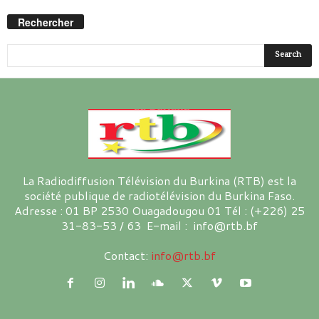
Rechercher
La Radiodiffusion Télévision du Burkina (RTB) est la
société publique de radiotélévision du Burkina Faso.
Adresse : 01 BP 2530 Ouagadougou 01 Tél : (+226) 25
31-83-53 / 63 E-mail : info@rtb.bf
Contact:
info@rtb.bf