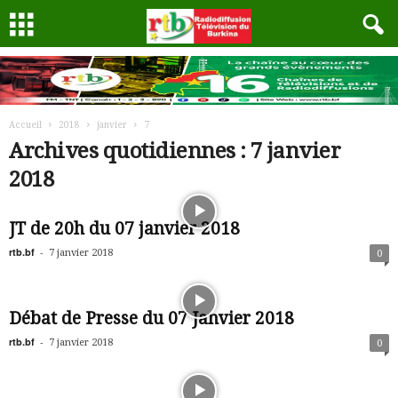
Accueil
2018
janvier
7
Archives quotidiennes : 7 janvier
2018
JT de 20h du 07 janvier 2018
rtb.bf
-
7 janvier 2018
0
Débat de Presse du 07 Janvier 2018
rtb.bf
-
7 janvier 2018
0