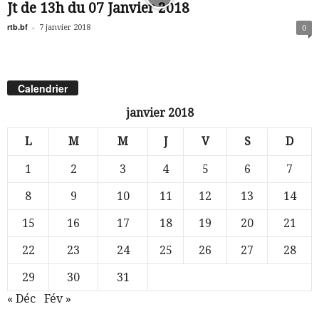
Jt de 13h du 07 Janvier 2018
rtb.bf
-
7 janvier 2018
0
Calendrier
janvier 2018
L
M
M
J
V
S
D
1
2
3
4
5
6
7
8
9
10
11
12
13
14
15
16
17
18
19
20
21
22
23
24
25
26
27
28
29
30
31
« Déc
Fév »