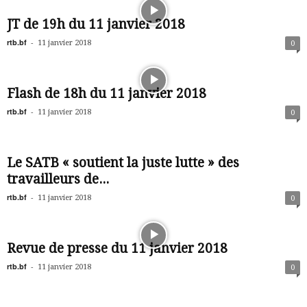
JT de 19h du 11 janvier 2018
rtb.bf
-
11 janvier 2018
0
Flash de 18h du 11 janvier 2018
rtb.bf
-
11 janvier 2018
0
Le SATB « soutient la juste lutte » des
travailleurs de...
rtb.bf
-
11 janvier 2018
0
Revue de presse du 11 janvier 2018
rtb.bf
-
11 janvier 2018
0