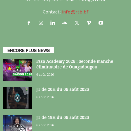
Contact:
info@rtb.bf
ENCORE PLUS NEWS
Faso Academy 2026 : Seconde manche
éliminatoire de Ouagadougou
6 août 2026
JT de 20H du 06 août 2026
6 août 2026
JT de 19H du 06 août 2026
6 août 2026