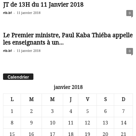
JT de 13H du 11 Janvier 2018
rtb.bf
-
11 janvier 2018
0
Le Premier ministre, Paul Kaba Thiéba appelle
les enseignants à un...
rtb.bf
-
11 janvier 2018
0
Calendrier
janvier 2018
L
M
M
J
V
S
D
1
2
3
4
5
6
7
8
9
10
11
12
13
14
15
16
17
18
19
20
21