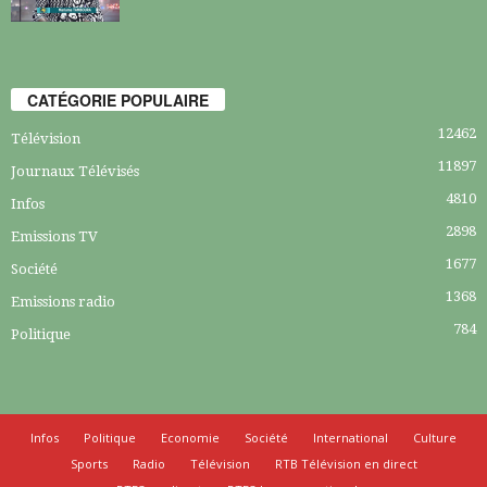
CATÉGORIE POPULAIRE
12462
Télévision
11897
Journaux Télévisés
4810
Infos
2898
Emissions TV
1677
Société
1368
Emissions radio
784
Politique
Infos
Politique
Economie
Société
International
Culture
Sports
Radio
Télévision
RTB Télévision en direct