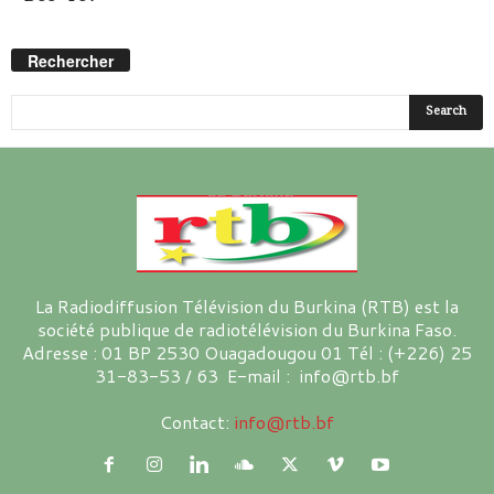
Rechercher
La Radiodiffusion Télévision du Burkina (RTB) est la
société publique de radiotélévision du Burkina Faso.
Adresse : 01 BP 2530 Ouagadougou 01 Tél : (+226) 25
31-83-53 / 63 E-mail : info@rtb.bf
Contact:
info@rtb.bf