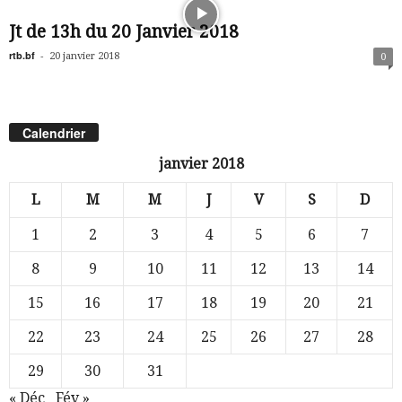
Jt de 13h du 20 Janvier 2018
rtb.bf
-
20 janvier 2018
0
Calendrier
janvier 2018
L
M
M
J
V
S
D
1
2
3
4
5
6
7
8
9
10
11
12
13
14
15
16
17
18
19
20
21
22
23
24
25
26
27
28
29
30
31
« Déc
Fév »