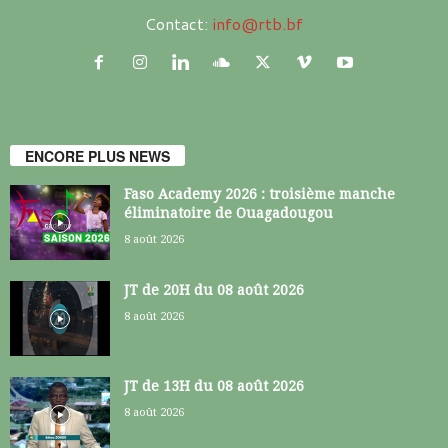
Contact:
info@rtb.bf
ENCORE PLUS NEWS
Faso Academy 2026 : troisième manche
éliminatoire de Ouagadougou
8 août 2026
JT de 20H du 08 août 2026
8 août 2026
JT de 13H du 08 août 2026
8 août 2026