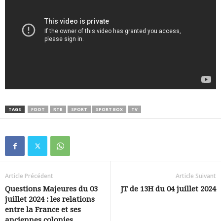
TAGS
FOOT
RTB
SPORT
SPORT BOX
TV
Article Précédent
Article Suivant
Questions Majeures du 03
JT de 13H du 04 juillet 2024
juillet 2024 : les relations
entre la France et ses
anciennes colonies