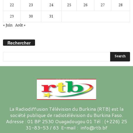
22
23
24
25
26
27
28
29
30
31
« Juin
Août »
Rechercher
La Radiodiffusion Télévision du Burkina (RTB) est la
société publique de radiotélévision du Burkina Faso.
Adresse : 01 BP 2530 Ouagadougou 01 Tél : (+226) 25
31-83-53 / 63 E-mail : info@rtb.bf