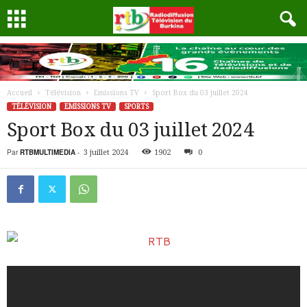
Accueil
Télévision
Emissions TV
Sport Box du 03 juillet 2024
TÉLÉVISION
EMISSIONS TV
SPORTS
Sport Box du 03 juillet 2024
Par
RTBMULTIMEDIA
-
3 juillet 2024
1902
0