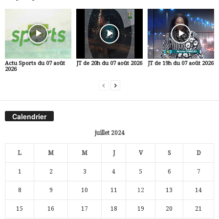
Actu Sports du 07 août
JT de 20h du 07 août 2026
JT de 19h du 07 août 2026
2026
Calendrier
juillet 2024
L
M
M
J
V
S
D
1
2
3
4
5
6
7
8
9
10
11
12
13
14
15
16
17
18
19
20
21