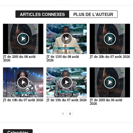
ARTICLES CONNEXES
PLUS DE L'AUTEUR
JT de 20H du 08 août
JT de 13H du 08 août
JT de 20h du 07 août 2026
2026
2026
JT de 19h du 07 août 2026
JT de 13h du 07 août 2026
JT de 20H du 06 août
2026
Calendrier