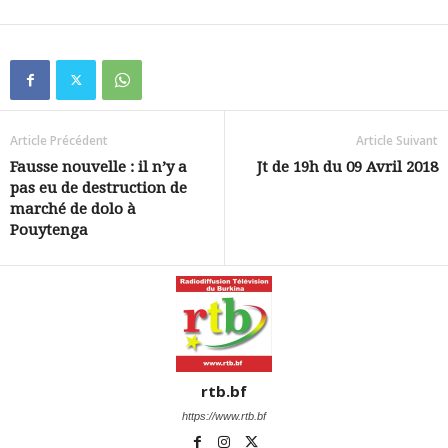
Article Précédent
Article Suivant
Fausse nouvelle : il n’y a
Jt de 19h du 09 Avril 2018
pas eu de destruction de
marché de dolo à
Pouytenga
rtb.bf
https://www.rtb.bf