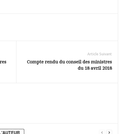
Article Suivant
res
Compte rendu du conseil des ministres
du 18 avril 2018
L'AUTEUR