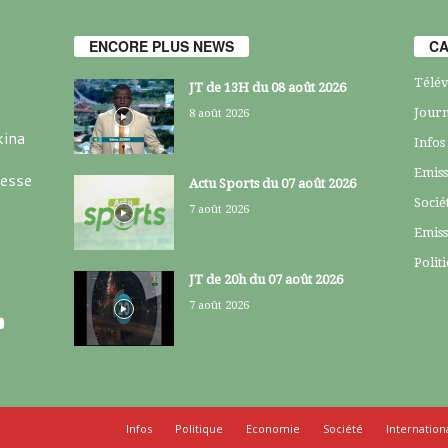
ENCORE PLUS NEWS
CA
Télév
JT de 13H du 08 août 2026
Journ
8 août 2026
kina
Infos
Emiss
resse
Actu Sports du 07 août 2026
Socié
7 août 2026
Emiss
Polit
JT de 20h du 07 août 2026
7 août 2026
Infos
Politique
Economie
Société
Internation