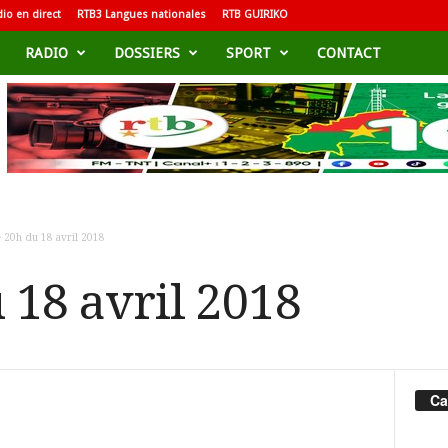
io en direct
RTB3 Langues nationales
RTB GUIRIKO
RADIO
DOSSIERS
SPORT
CONTACT
 20h du 18 avril 2018
 18 avril 2018
Ca