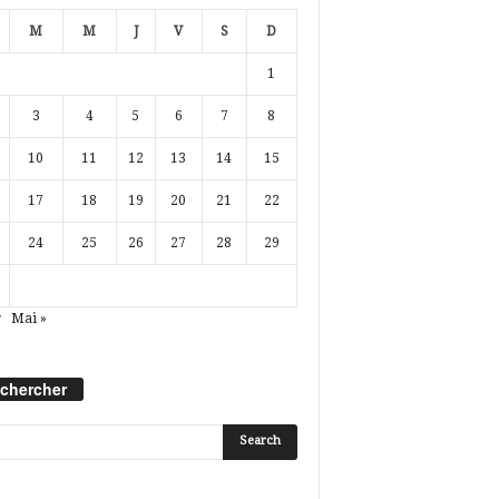
M
M
J
V
S
D
1
3
4
5
6
7
8
10
11
12
13
14
15
17
18
19
20
21
22
24
25
26
27
28
29
r
Mai »
chercher