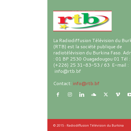
La Radiodiffusion Télévision du Bur
(RTB) est la société publique de
radiotélévision du Burkina Faso. Ad
: 01 BP 2530 Ouagadougou 01 Tél :
(+226) 25 31-83-53 / 63 E-mail :
info@rtb.bf
Contact:
info@rtb.bf
© 2015 - Radiodiffusion Télévision du Burkina