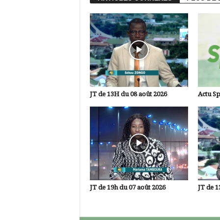
JT de 13H du 08 août 2026
Actu Sp
JT de 19h du 07 août 2026
JT de 1