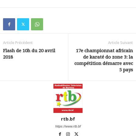
Article Précédent
Article Suivant
Flash de 10h du 20 avril
17e championnat africain
2018
de karaté do zone 3: la
compétition démarre avec
5 pays
rtb.bf
https://www.rtb.bf