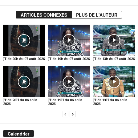
ARTICLES CONNEXES
PLUS DE L'AUTEUR
JT de 20h du 07 août 2026
JT de 19h du 07 août 2026
JT de 13h du 07 août 2026
JT de 20H du 06 août
JT de 19H du 06 août
JT de 13H du 06 août
2026
2026
2026
Calendrier