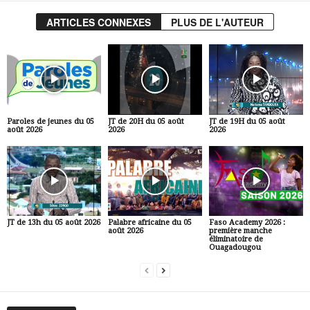
ARTICLES CONNEXES
PLUS DE L'AUTEUR
Paroles de jeunes du 05
JT de 20H du 05 août
JT de 19H du 05 août
août 2026
2026
2026
JT de 13h du 05 août 2026
Palabre africaine du 05
Faso Academy 2026 :
août 2026
première manche
éliminatoire de
Ouagadougou