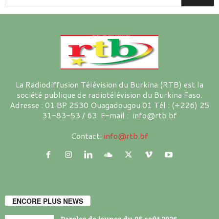
La Radiodiffusion Télévision du Burkina (RTB) est la
société publique de radiotélévision du Burkina Faso.
Adresse : 01 BP 2530 Ouagadougou 01 Tél : (+226) 25
31-83-53 / 63 E-mail : info@rtb.bf
Contact:
info@rtb.bf
ENCORE PLUS NEWS