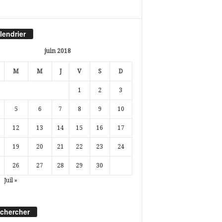
lendrier
juin 2018
M
M
J
V
S
D
1
2
3
5
6
7
8
9
10
12
13
14
15
16
17
19
20
21
22
23
24
26
27
28
29
30
Juil »
chercher