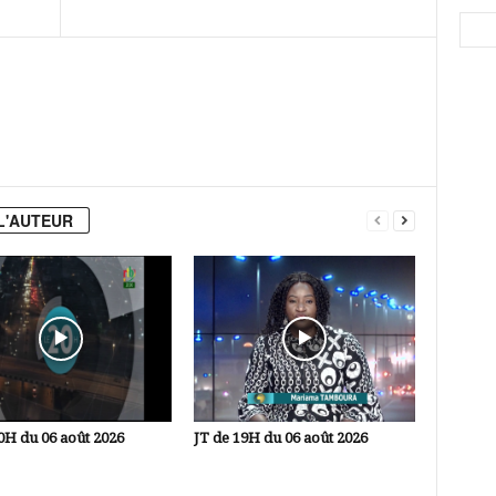
L'AUTEUR
0H du 06 août 2026
JT de 19H du 06 août 2026