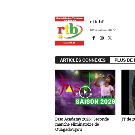
rtb.bf
https://www.rtb.bf
ARTICLES CONNEXES
PLUS DE 
Faso Academy 2026 : Seconde
JT de 2
manche éliminatoire de
Ouagadougou