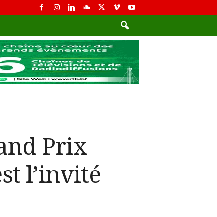
and Prix
t l’invité