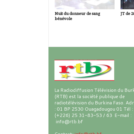
Nuit du donneur de sang
JT de 2
bénévole
La Radiodiffusion Télévision du Bur
(RTB) est la société publique de
radiotélévision du Burkina Faso. Ad
: 01 BP 2530 Ouagadougou 01 Tél :
(+226) 25 31-83-53 / 63 E-mail :
info@rtb.bf
Contact:
info@rtb.bf