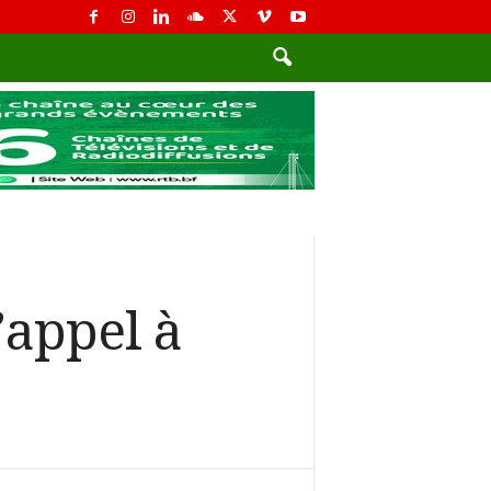
’appel à