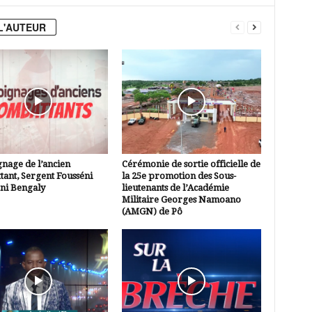
L'AUTEUR
nage de l’ancien
Cérémonie de sortie officielle de
ant, Sergent Fousséni
la 25e promotion des Sous-
i Bengaly
lieutenants de l’Académie
Militaire Georges Namoano
(AMGN) de Pô