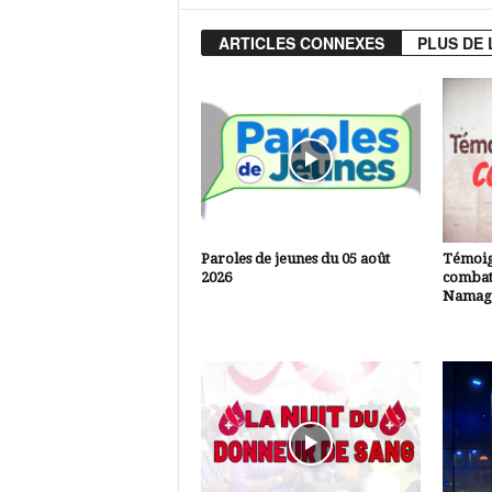
ARTICLES CONNEXES
PLUS DE 
Paroles de jeunes du 05 août
Témoig
2026
combatt
Namagn