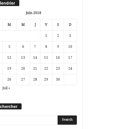
lendrier
juin 2018
M
M
J
V
S
D
1
2
3
5
6
7
8
9
10
12
13
14
15
16
17
19
20
21
22
23
24
26
27
28
29
30
Juil »
chercher