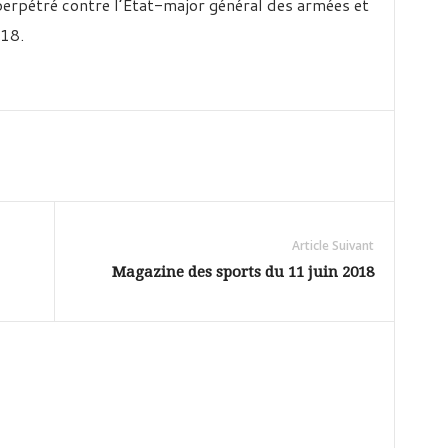
erpétré contre l’Etat-major général des armées et
018.
Article Suivant
Magazine des sports du 11 juin 2018