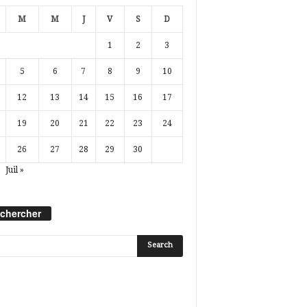
M
M
J
V
S
D
1
2
3
5
6
7
8
9
10
12
13
14
15
16
17
19
20
21
22
23
24
26
27
28
29
30
Juil »
chercher