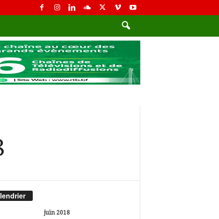
8
lendrier
juin 2018