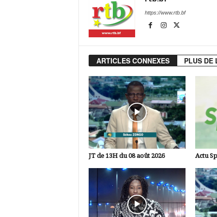
https://www.rtb.bf
ARTICLES CONNEXES
PLUS DE 
JT de 13H du 08 août 2026
Actu Sp