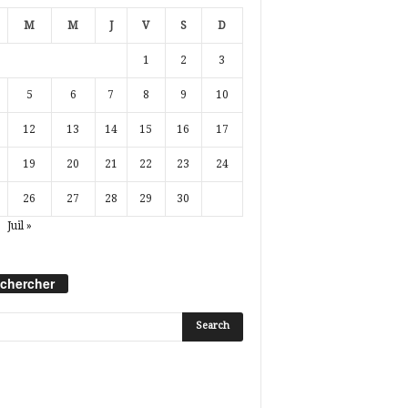
M
M
J
V
S
D
1
2
3
5
6
7
8
9
10
12
13
14
15
16
17
19
20
21
22
23
24
26
27
28
29
30
Juil »
chercher