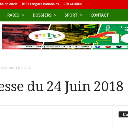
io en direct
RTB3 Langues nationales
RTB GUIRIKO
RADIO
DOSSIERS
SPORT
CONTACT
resse du 24 Juin 2018
esse du 24 Juin 2018
Ca