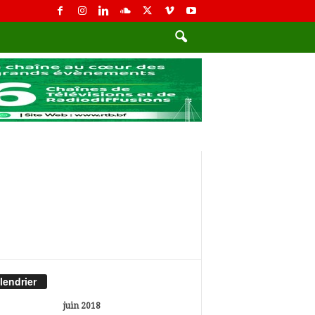
lendrier
juin 2018