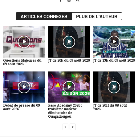
ARTICLES CONNEXES
PLUS DE L'AUTEUR
Questions Majeures du
JT de 20h du 09 août 2026
JT de 13h du 09 août 2026
09 août 2026
Débat de presse du 09
Faso Academy 2026 :
JT de 20H du 08 août
août 2026
troisième manche
2026
éliminatoire de
Ouagadougou