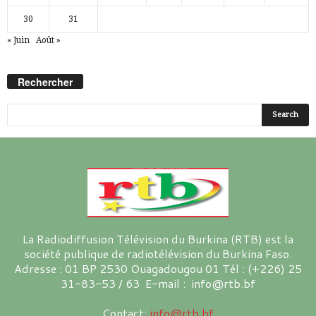
30
31
« Juin
Août »
Rechercher
La Radiodiffusion Télévision du Burkina (RTB) est la
société publique de radiotélévision du Burkina Faso.
Adresse : 01 BP 2530 Ouagadougou 01 Tél : (+226) 25
31-83-53 / 63 E-mail : info@rtb.bf
Contact:
info@rtb.bf