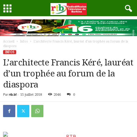
Accueil
Infos
L’architecte Francis Kéré, lauréat d’un trophée au forum de la
diaspora
INFOS
L’architecte Francis Kéré, lauréat
d’un trophée au forum de la
diaspora
Par
rtb.bf
-
15 juillet 2018
2046
0