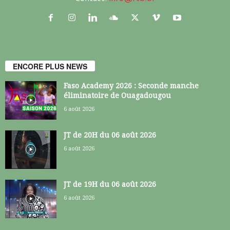
ENCORE PLUS NEWS
Faso Academy 2026 : Seconde manche
éliminatoire de Ouagadougou
6 août 2026
JT de 20H du 06 août 2026
6 août 2026
JT de 19H du 06 août 2026
6 août 2026