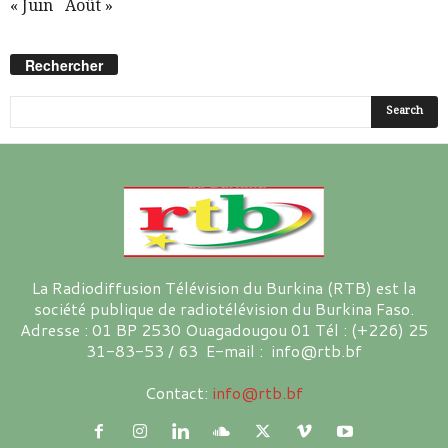
« Juin
Août »
Rechercher
La Radiodiffusion Télévision du Burkina (RTB) est la
société publique de radiotélévision du Burkina Faso.
Adresse : 01 BP 2530 Ouagadougou 01 Tél : (+226) 25
31-83-53 / 63 E-mail : info@rtb.bf
Contact:
info@rtb.bf