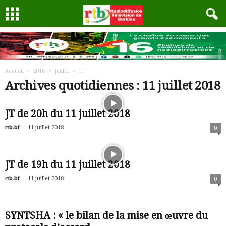
Accueil
2018
juillet
11
Archives quotidiennes : 11 juillet 2018
JT de 20h du 11 juillet 2018
rtb.bf
-
11 juillet 2018
0
JT de 19h du 11 juillet 2018
rtb.bf
-
11 juillet 2018
0
SYNTSHA : « le bilan de la mise en œuvre du