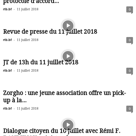
protocole d’accord...
rtb.bf
-
11 juillet 2018
0
Revue de presse du 11 juillet 2018
rtb.bf
-
11 juillet 2018
0
JT de 13h du 11 juillet 2018
rtb.bf
-
11 juillet 2018
0
Zorgho : une jeune association offre un pick-
up à la...
rtb.bf
-
11 juillet 2018
0
Dialogue citoyen du 10 juillet avec Rémi F.