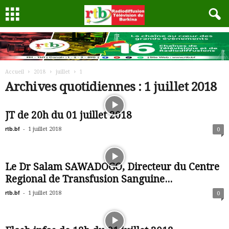
Accueil
2018
juillet
1
Archives quotidiennes : 1 juillet 2018
JT de 20h du 01 juillet 2018
rtb.bf
-
1 juillet 2018
0
Le Dr Salam SAWADOGO, Directeur du Centre
Regional de Transfusion Sanguine...
rtb.bf
-
1 juillet 2018
0