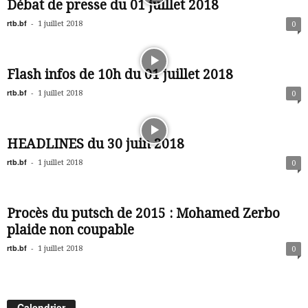
Débat de presse du 01 juillet 2018
rtb.bf
-
1 juillet 2018
0
Flash infos de 10h du 01 juillet 2018
rtb.bf
-
1 juillet 2018
0
HEADLINES du 30 juin 2018
rtb.bf
-
1 juillet 2018
0
Procès du putsch de 2015 : Mohamed Zerbo
plaide non coupable
rtb.bf
-
1 juillet 2018
0
Calendrier