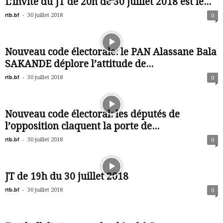
L’invité du JT de 20h de 30 juillet 2018 est le...
rtb.bf
-
30 juillet 2018
0
Nouveau code électorale: le PAN Alassane Bala
SAKANDE déplore l’attitude de...
rtb.bf
-
30 juillet 2018
0
Nouveau code électoral: les députés de
l’opposition claquent la porte de...
rtb.bf
-
30 juillet 2018
0
JT de 19h du 30 juillet 2018
rtb.bf
-
30 juillet 2018
0