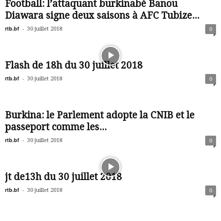
Football: l’attaquant burkinabè Banou
Diawara signe deux saisons à AFC Tubize...
rtb.bf
-
30 juillet 2018
0
Flash de 18h du 30 juillet 2018
rtb.bf
-
30 juillet 2018
0
Burkina: le Parlement adopte la CNIB et le
passeport comme les...
rtb.bf
-
30 juillet 2018
0
jt de13h du 30 juillet 2018
rtb.bf
-
30 juillet 2018
0