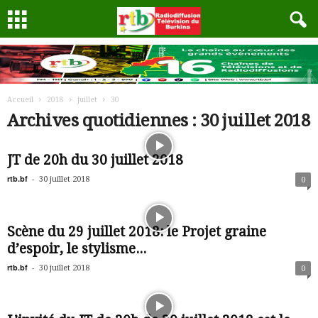
Accueil
2018
juillet
30
Archives quotidiennes : 30 juillet 2018
JT de 20h du 30 juillet 2018
rtb.bf
-
30 juillet 2018
0
Scène du 29 juillet 2018: le Projet graine
d’espoir, le stylisme...
rtb.bf
-
30 juillet 2018
0