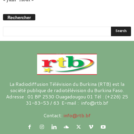
Rechercher
La Radiodiffusion Télévision du Burkina (RTB) est la
société publique de radiotélévision du Burkina Faso.
Adresse : 01 BP 2530 Ouagadougou 01 Tél : (+226) 25
31-83-53 / 63 E-mail : info@rtb.bf
Contact:
info@rtb.bf