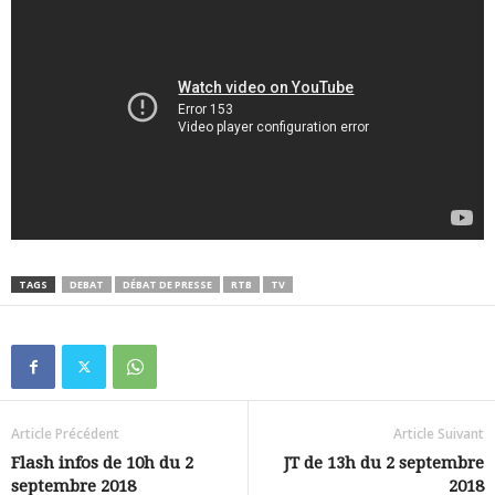
TAGS
DEBAT
DÉBAT DE PRESSE
RTB
TV
Article Précédent
Article Suivant
Flash infos de 10h du 2
JT de 13h du 2 septembre
septembre 2018
2018