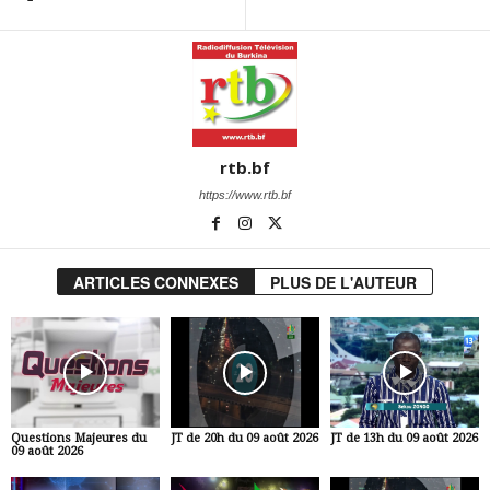
rtb.bf
https://www.rtb.bf
ARTICLES CONNEXES
PLUS DE L'AUTEUR
Questions Majeures du
JT de 20h du 09 août 2026
JT de 13h du 09 août 2026
09 août 2026