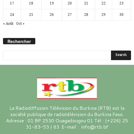
17
18
19
20
21
22
23
24
25
26
27
28
29
30
« Août
Oct »
Rechercher
La Radiodiffusion Télévision du Burkina (RTB) est la
société publique de radiotélévision du Burkina Faso.
Adresse : 01 BP 2530 Ouagadougou 01 Tél : (+226) 25
31-83-53 / 63 E-mail : info@rtb.bf