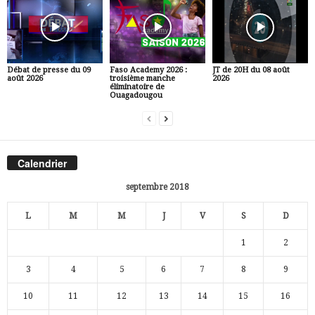
Débat de presse du 09
Faso Academy 2026 :
JT de 20H du 08 août
août 2026
troisième manche
2026
éliminatoire de
Ouagadougou
Calendrier
septembre 2018
L
M
M
J
V
S
D
1
2
3
4
5
6
7
8
9
10
11
12
13
14
15
16