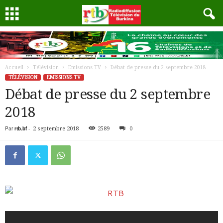
Accueil
Télévision
Emissions TV
Débat de presse du 2 septembre 2018
TÉLÉVISION
EMISSIONS TV
Débat de presse du 2 septembre
2018
Par
rtb.bf
-
2 septembre 2018
2589
0