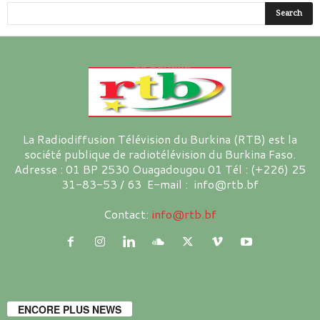
La Radiodiffusion Télévision du Burkina (RTB) est la
société publique de radiotélévision du Burkina Faso.
Adresse : 01 BP 2530 Ouagadougou 01 Tél : (+226) 25
31-83-53 / 63 E-mail : info@rtb.bf
Contact:
info@rtb.bf
ENCORE PLUS NEWS