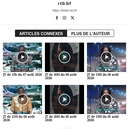
rtb.bf
https://www.rtb.bf
ARTICLES CONNEXES
PLUS DE L'AUTEUR
JT de 13h du 07 août 2026
JT de 20H du 06 août
JT de 19H du 06 août
2026
2026
JT de 13H du 06 août
JT de 20H du 05 août
JT de 19H du 05 août
2026
2026
2026