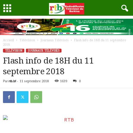
Accueil
Télévision
Journaux Télévisés
Flash info de 18H du 11 septembre
2018
TÉLÉVISION
JOURNAUX TÉLÉVISÉS
Flash info de 18H du 11
septembre 2018
Par
rtb.bf
-
11 septembre 2018
1639
0