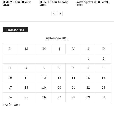
JT de 20H du 08 août
JT de 13H du 08 août
Actu Sports du 07 août
2026
2026
2026
Calendrier
septembre 2018
L
M
M
J
V
S
D
1
2
3
4
5
6
7
8
9
10
11
12
13
14
15
16
17
18
19
20
21
22
23
24
25
26
27
28
29
30
« Août
Oct »