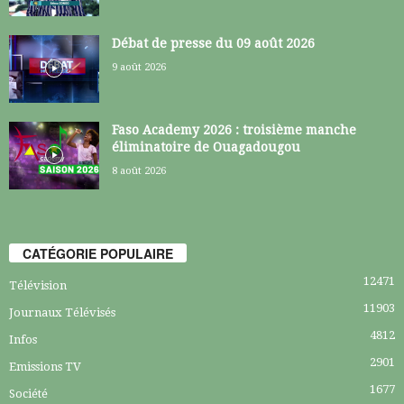
Débat de presse du 09 août 2026
9 août 2026
Faso Academy 2026 : troisième manche
éliminatoire de Ouagadougou
8 août 2026
CATÉGORIE POPULAIRE
12471
Télévision
11903
Journaux Télévisés
4812
Infos
2901
Emissions TV
1677
Société