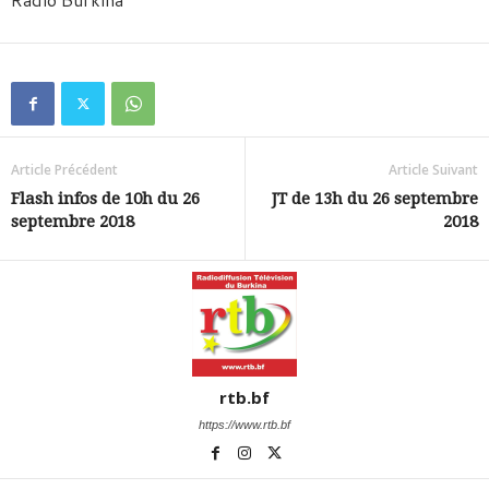
Article Précédent
Article Suivant
Flash infos de 10h du 26
JT de 13h du 26 septembre
septembre 2018
2018
rtb.bf
https://www.rtb.bf