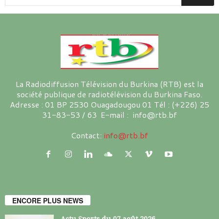
La Radiodiffusion Télévision du Burkina (RTB) est la
société publique de radiotélévision du Burkina Faso.
Adresse : 01 BP 2530 Ouagadougou 01 Tél : (+226) 25
31-83-53 / 63 E-mail : info@rtb.bf
Contact:
info@rtb.bf
ENCORE PLUS NEWS
Actu Sports du 07 août 2026