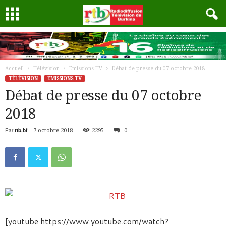
Accueil
Télévision
Emissions TV
Débat de presse du 07 octobre 2018
TÉLÉVISION
EMISSIONS TV
Débat de presse du 07 octobre
2018
Par
rtb.bf
-
7 octobre 2018
2295
0
[youtube https://www.youtube.com/watch?