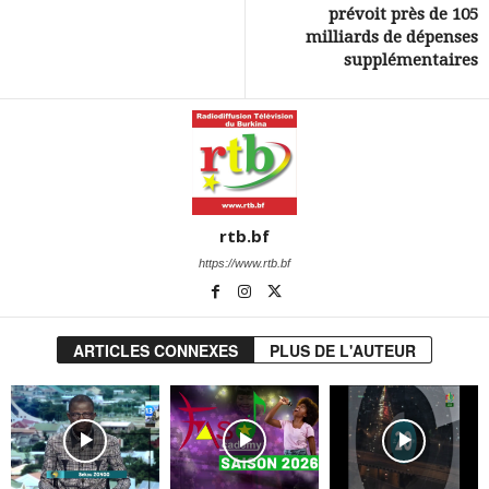
prévoit près de 105
milliards de dépenses
supplémentaires
rtb.bf
https://www.rtb.bf
ARTICLES CONNEXES
PLUS DE L'AUTEUR