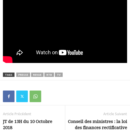
TAGS
PRESSE
REVUE
RTB
TV
Article Précédent
Article Suivant
JT de 13H du 10 Octobre
Conseil des ministres : la loi
2018
des finances rectificative