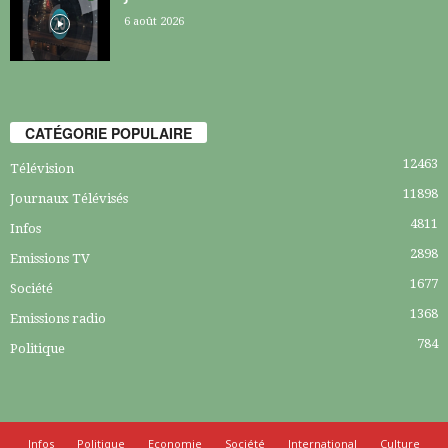
6 août 2026
CATÉGORIE POPULAIRE
12463
Télévision
11898
Journaux Télévisés
4811
Infos
2898
Emissions TV
1677
Société
1368
Emissions radio
784
Politique
Infos
Politique
Economie
Société
International
Culture