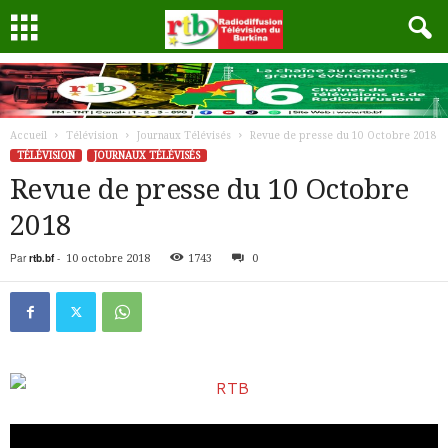
Accueil
Télévision
Journaux Télévisés
Revue de presse du 10 Octobre 2018
TÉLÉVISION
JOURNAUX TÉLÉVISÉS
Revue de presse du 10 Octobre
2018
Par
rtb.bf
-
10 octobre 2018
1743
0