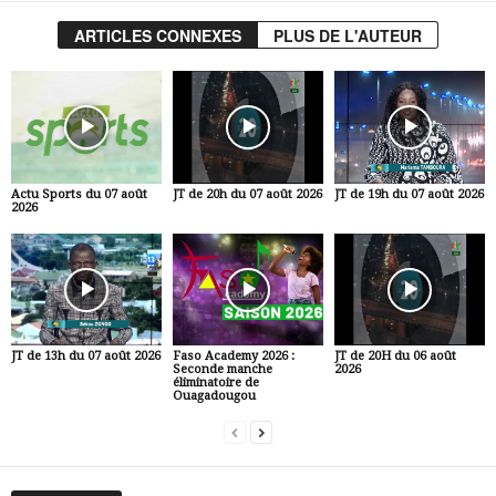
ARTICLES CONNEXES
PLUS DE L'AUTEUR
Actu Sports du 07 août
JT de 20h du 07 août 2026
JT de 19h du 07 août 2026
2026
JT de 13h du 07 août 2026
Faso Academy 2026 :
JT de 20H du 06 août
Seconde manche
2026
éliminatoire de
Ouagadougou