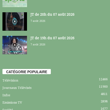
JT de 20h du 07 août 2026
7 août 2026
JT de 19h du 07 août 2026
7 août 2026
CATÉGORIE POPULAIRE
12466
Télévision
11900
Journaux Télévisés
4811
Infos
2898
Emissions TV
1677
Société