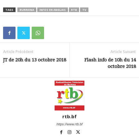
TAGS
BURRKINA
INFOS EN ANGLAIS
RTB
TV
Article Précédent
Article Suivant
JT de 20h du 13 octobre 2018
Flash info de 10h du 14
octobre 2018
rtb.bf
https://www.rtb.bf