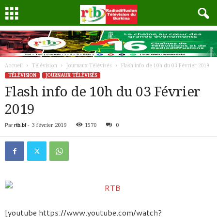
Accueil
Télévision
Journaux Télévisés
Flash info de 10h du 03 Février 2019
TÉLÉVISION
JOURNAUX TÉLÉVISÉS
Flash info de 10h du 03 Février
2019
Par
rtb.bf
-
3 février 2019
1570
0
[youtube https://www.youtube.com/watch?