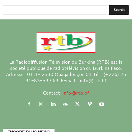
La Radiodiffusion Télévision du Burkina (RTB) est la
société publique de radiotélévision du Burkina Faso.
Adresse : 01 BP 2530 Ouagadougou 01 Tél : (+226) 25
31-83-53 / 63 E-mail : info@rtb.bf
Contact:
info@rtb.bf
ENCORE PLUS NEWS