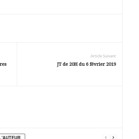
Article Suivant
res
JT de 20H du 6 février 2019
L'AUTEUR