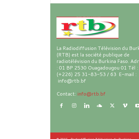
La Radiodiffusion Télévision du Bur
(RTB) est la société publique de
radiotélévision du Burkina Faso. Ad
: 01 BP 2530 Ouagadougou 01 Tél :
(+226) 25 31-83-53 / 63 E-mail :
info@rtb.bf
Contact:
info@rtb.bf