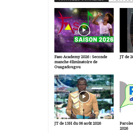
Faso Academy 2026 : Seconde
JT de 2
manche éliminatoire de
Ouagadougou
JT de 13H du 06 août 2026
Paroles
2026