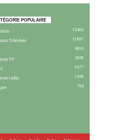
TÉGORIE POPULAIRE
12462
ision
11897
aux Télévisés
4810
2898
ions TV
1677
té
1368
ions radio
784
ique