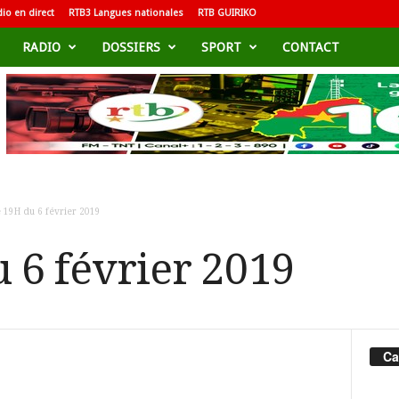
io en direct
RTB3 Langues nationales
RTB GUIRIKO
RADIO
DOSSIERS
SPORT
CONTACT
e 19H du 6 février 2019
 6 février 2019
Ca