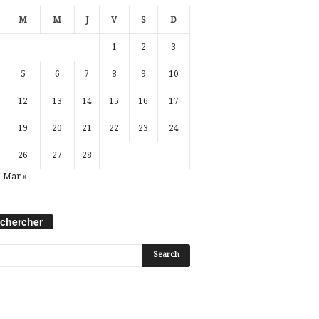
M
M
J
V
S
D
1
2
3
5
6
7
8
9
10
12
13
14
15
16
17
19
20
21
22
23
24
26
27
28
Mar »
chercher