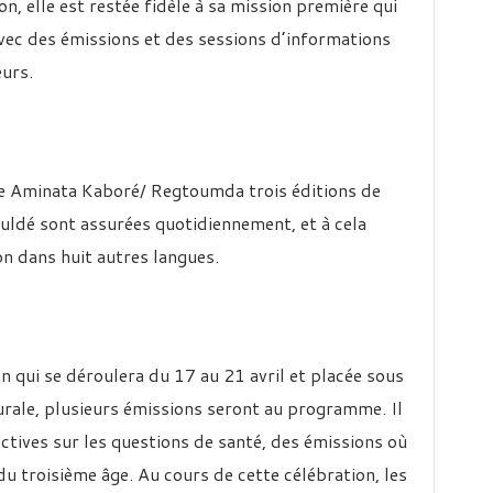
, elle est restée fidèle à sa mission première qui
ec des émissions et des sessions d’informations
eurs.
ale Aminata Kaboré/ Regtoumda trois éditions de
fuldé sont assurées quotidiennement, et à cela
on dans huit autres langues.
 qui se déroulera du 17 au 21 avril et placée sous
 Rurale, plusieurs émissions seront au programme. Il
actives sur les questions de santé, des émissions où
u troisième âge. Au cours de cette célébration, les