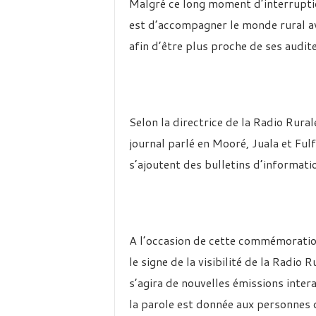
Malgré ce long moment d’interruption
est d’accompagner le monde rural av
afin d’être plus proche de ses audit
Selon la directrice de la Radio Rur
journal parlé en Mooré, Juala et Ful
s’ajoutent des bulletins d’informati
A l’occasion de cette commémoration
le signe de la visibilité de la Radio
s’agira de nouvelles émissions inter
la parole est donnée aux personnes d