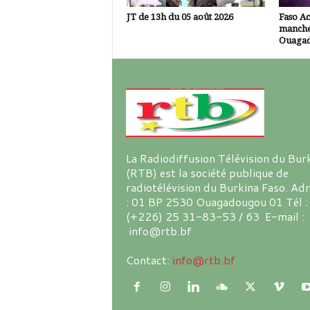
JT de 13h du 05 août 2026
Faso A
manche
Ouaga
La Radiodiffusion Télévision du Bur
(RTB) est la société publique de
radiotélévision du Burkina Faso. Ad
: 01 BP 2530 Ouagadougou 01 Tél :
(+226) 25 31-83-53 / 63 E-mail :
info@rtb.bf
Contact:
info@rtb.bf