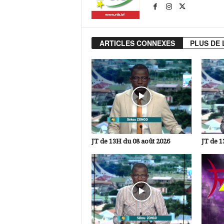
ARTICLES CONNEXES
PLUS DE 
JT de 13H du 08 août 2026
JT de 1