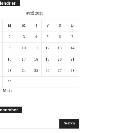
lendrier
avril 2019
M
M
J
V
S
D
2
3
4
5
6
7
9
10
11
12
13
14
16
17
18
19
20
21
23
24
25
26
27
28
30
r
Mai »
chercher