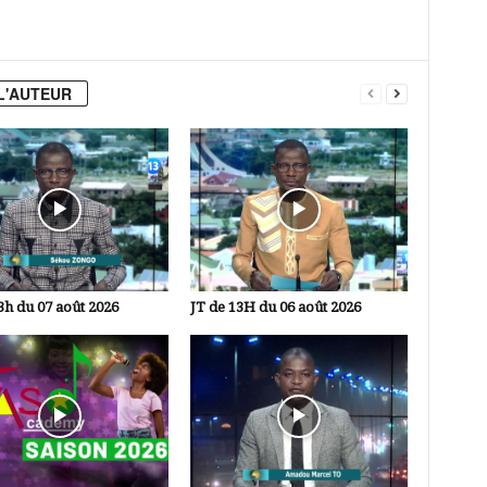
L'AUTEUR
3h du 07 août 2026
JT de 13H du 06 août 2026