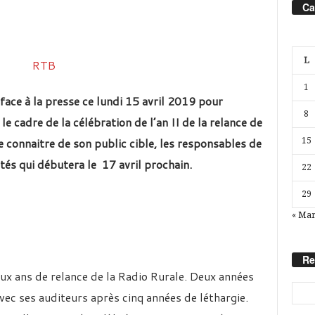
Ca
L
1
 face à la presse ce lundi 15 avril 2019 pour
8
le cadre de la célébration de l’an II de la relance de
 connaitre de son public cible, les responsables de
15
tés qui débutera le 17 avril prochain.
22
29
« Ma
Re
ux ans de relance de la Radio Rurale. Deux années
avec ses auditeurs après cinq années de léthargie.