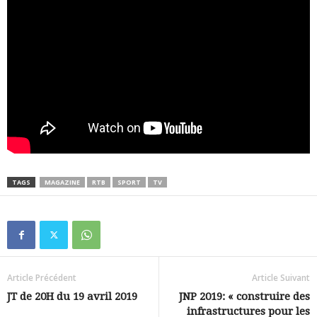
TAGS
MAGAZINE
RTB
SPORT
TV
Article Précédent
Article Suivant
JT de 20H du 19 avril 2019
JNP 2019: « construire des
infrastructures pour les