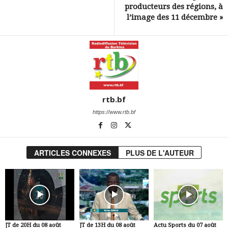
producteurs des régions, à
l’image des 11 décembre »
rtb.bf
https://www.rtb.bf
ARTICLES CONNEXES
PLUS DE L'AUTEUR
JT de 20H du 08 août
JT de 13H du 08 août
Actu Sports du 07 août