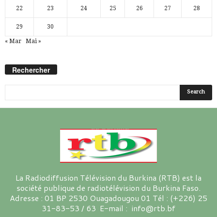
22
23
24
25
26
27
28
29
30
« Mar
Mai »
Rechercher
La Radiodiffusion Télévision du Burkina (RTB) est la
société publique de radiotélévision du Burkina Faso.
Adresse : 01 BP 2530 Ouagadougou 01 Tél : (+226) 25
31-83-53 / 63 E-mail : info@rtb.bf