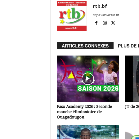
rtb.bf
https://www.rtb.bf
ARTICLES CONNEXES
PLUS DE 
Faso Academy 2026 : Seconde
JT de 2
manche éliminatoire de
Ouagadougou