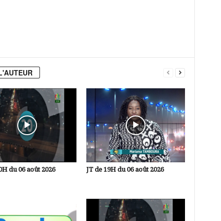
L'AUTEUR
0H du 06 août 2026
JT de 19H du 06 août 2026