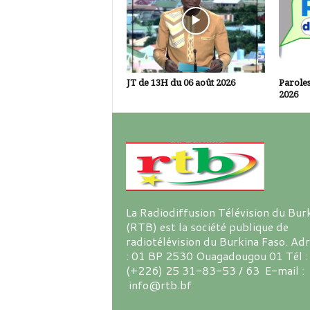
JT de 13H du 06 août 2026
Paroles
2026
La Radiodiffusion Télévision du Bur
(RTB) est la société publique de
radiotélévision du Burkina Faso. Ad
: 01 BP 2530 Ouagadougou 01 Tél :
(+226) 25 31-83-53 / 63 E-mail :
info@rtb.bf