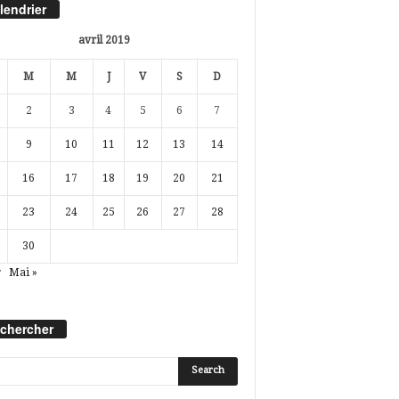
lendrier
avril 2019
M
M
J
V
S
D
2
3
4
5
6
7
9
10
11
12
13
14
16
17
18
19
20
21
23
24
25
26
27
28
30
r
Mai »
chercher