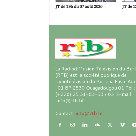
JT de 19h du 07 août 2026
JT de 1
La Radiodiffusion Télévision du Bur
(RTB) est la société publique de
radiotélévision du Burkina Faso. Ad
: 01 BP 2530 Ouagadougou 01 Tél :
(+226) 25 31-83-53 / 63 E-mail :
info@rtb.bf
Contact:
info@rtb.bf