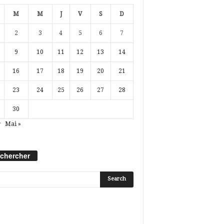
M
M
J
V
S
D
2
3
4
5
6
7
9
10
11
12
13
14
16
17
18
19
20
21
23
24
25
26
27
28
30
r
Mai »
chercher