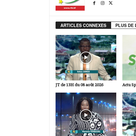
ARTICLES CONNEXES
PLUS DE 
JT de 13H du 08 août 2026
Actu Sp