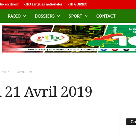
io en direct
RTB3 Langues nationales
RTB GUIRIKO
RADIO
DOSSIERS
SPORT
CONTACT
 20h du 21 Avril 2019
 21 Avril 2019
Ca