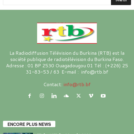
La Radiodiffusion Télévision du Burkina (RTB) est la
société publique de radiotélévision du Burkina Faso.
Adresse : 01 BP 2530 Ouagadougou 01 Tél : (+226) 25
31-83-53 / 63 E-mail : info@rtb.bf
Contact:
info@rtb.bf
ENCORE PLUS NEWS